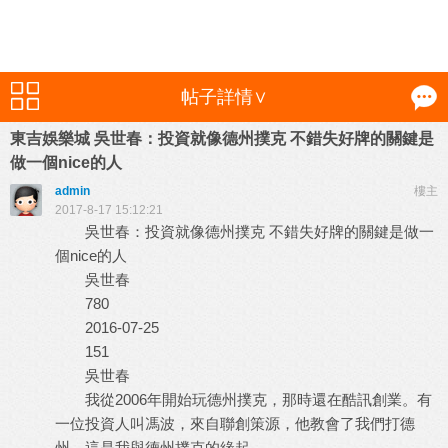
帖子詳情∨
東吉娛樂城 吳世春：投資就像德州撲克 不錯失好牌的關鍵是
做一個nice的人
admin
樓主
2017-8-17 15:12:21
吳世春：投資就像德州撲克 不錯失好牌的關鍵是做一
個nice的人
吳世春
780
2016-07-25
151
吳世春
我從2006年開始玩德州撲克，那時還在酷訊創業。有
一位投資人叫馮波，來自聯創策源，他教會了我們打德
州。這是我與德州撲克的緣起。