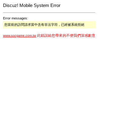
Discuz! Mobile System Error
Error messages:
您當前的訪問請求當中含有非法字符，已經被系統拒絕
此錯誤給您帶來的不便我們深感歉意
www.socgame.com.tw