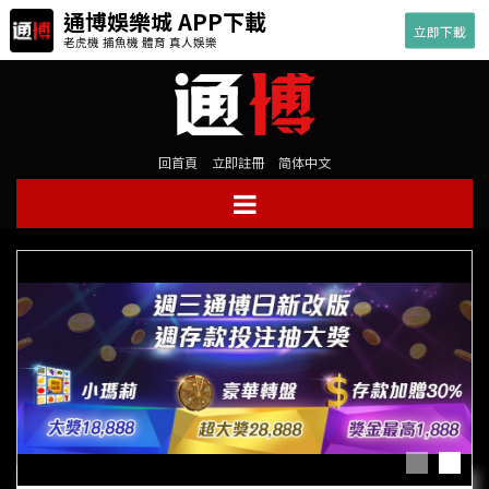
通博娛樂城 APP下載
立即下載
老虎機 捕魚機 體育 真人娛樂
回首頁
立即註冊
简体中文