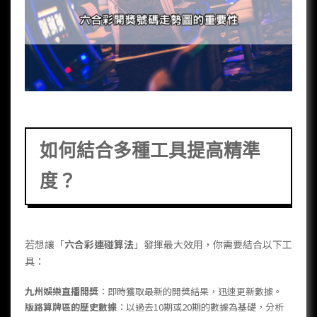
如何結合多種工具提高精準
度？
若想讓「
六合彩連碰算法
」發揮最大效用，你需要結合以下工
具：
九州娛樂直播開獎
：即時獲取最新的開獎結果，迅速更新數據。
版路算牌區的歷史數據
：以過去10期或20期的數據為基礎，分析