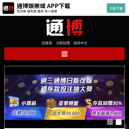
通博娛樂城 APP下載
立即下載
老虎機 捕魚機 體育 真人娛樂
回首頁
立即註冊
简体中文