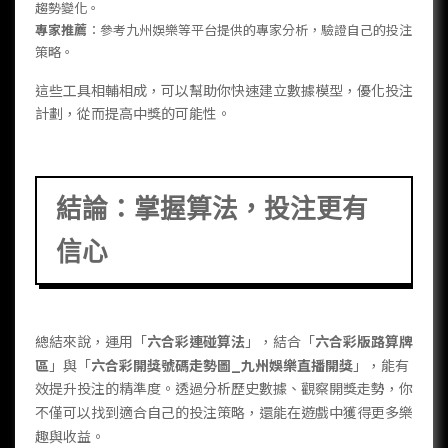
趨勢變化。
專家推薦
：參考九州娛樂等平台提供的專家分析，驗證自己的投注
策略。
這些工具相輔相成，可以幫助你快速建立數據模型，優化投注
計劃，從而提高中獎的可能性。
結論：掌握算法，投注更有
信心
總結來說，運用「
六合彩連碰算法
」，結合「
六合彩版路算牌
區
」與「
六合彩開獎號碼走勢圖_九州娛樂直播開獎
」，能有
效提升投注的精準度。透過分析歷史數據、觀察開獎走勢，你
不僅可以找到適合自己的投注策略，還能在遊戲中獲得更多樂
趣與收益。