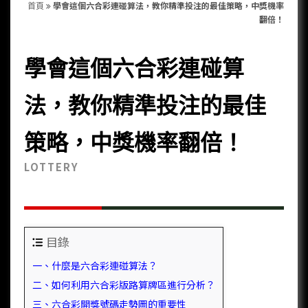
首頁
學會這個六合彩連碰算法，教你精準投注的最佳策略，中獎機率
翻倍！
學會這個六合彩連碰算
法，教你精準投注的最佳
策略，中獎機率翻倍！
LOTTERY
目錄
一、什麼是六合彩連碰算法？
二、如何利用六合彩版路算牌區進行分析？
三、六合彩開獎號碼走勢圖的重要性