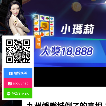
關
閉
通博娛樂
ab588net
@279nxzic