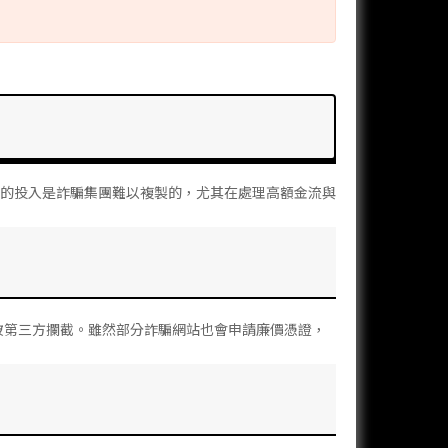
的投入是詐騙集團難以複製的，尤其在處理高額金流與
會被第三方攔截。雖然部分詐騙網站也會申請廉價憑證，