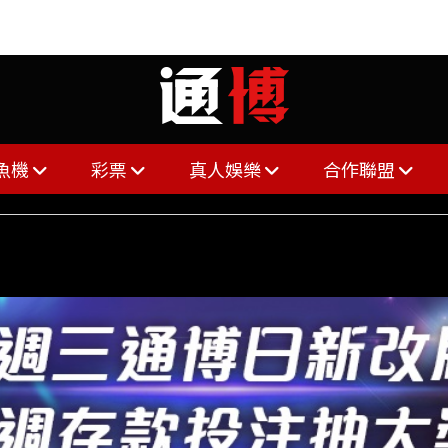
魚機
彩票
真人娛樂
合作聯盟