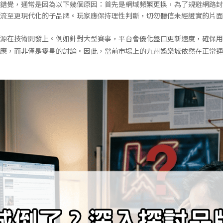
錯覺，通常是因為以下幾個原因：首先是網域頻繁更換，為了規避網路封
流至更現代化的子品牌。玩家應保持理性判斷，切勿聽信未經證實的片面
源在技術開發上。例如針對大型賽事，平台會優化盤口更新速度，確保用
應，而非僅是零星的討論。因此，當前市場上的九州娛樂城依然在正常運