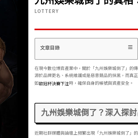
九州娛樂城倒了的真相
LOTTERY
文章目錄
在現今數位博弈產業中，關於「九州娛樂城倒了」的傳
源於品牌更名、系統維護或是惡意競品的抹黑，而真正
如
時，確保自身的帳號與資產安全。
歐冠杯決賽下注
九州娛樂城倒了？深入探討
近期社群媒體與論壇上頻繁出現「九州娛樂城倒了」的