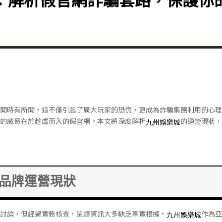
：解析假官網詐騙套路，保護你
聞時有所聞，這不僅引起了廣大玩家的恐慌，更成為詐騙集團利用的心理
的威脅在於趁虛而入的假官網。本文將深度解析
的運營現狀，
九州娛樂城
品牌運營現狀
討論，但經過實務核查，這類資訊大多缺乏事實根據。
作為亞
九州娛樂城