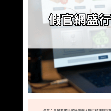
注意：凡是要求玩家提供個人銀行簡訊驗證