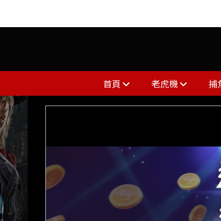
首頁
老虎機
捕