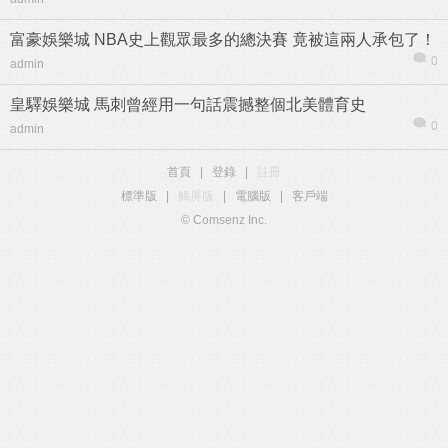
富豪娛樂城 NBA史上觀眾最多的總決賽 竟被這兩人承包了！
0
admin
皇驛娛樂城 馬刺曾經用一句話震撼整個北美體育史
0
admin
首頁
|
登錄
|
註冊
標準版
|
觸屏版
|
電腦版
|
客戶端
© Comsenz Inc.