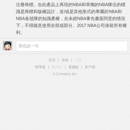
注冊商標。在此產品上再現的NBA和單獨的NBA隊伍的標
識是商標和版權設計，並/或是其他形式的專屬於NBA和
NBA各毬隊的知識產權，在未經NBA事先書面同意的情況
下，不得隨意使用全部或部分。2017 NBA公司保留所有權
利。
首頁
|
登錄
|
註冊
標準版
|
觸屏版
|
電腦版
|
客戶端
© Comsenz Inc.