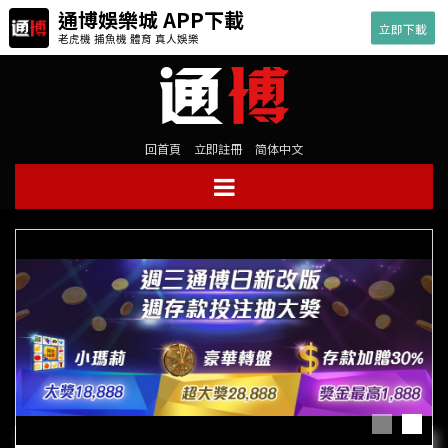
通博娛樂城 APP下載
立即下載
老虎機 捕魚機 體育 真人娛樂
回首頁
立即註冊
简体中文