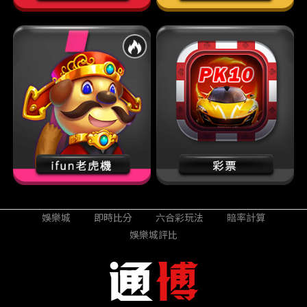
娛樂城
即時比分
六合彩玩法
賠率計算
娛樂城評比