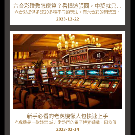
六合彩碰數怎麼算？看懂這張圖，中獎就只是
六合彩提供多達20多種不同的玩法，而六合彩的開獎直播
時間問題！
通常從1到49的數字中抽取6個號碼和1個特別號。...
2023-12-22
新手必看的老虎機懶人包快速上手
老虎機是一款娛樂 城非常熱門的電子博弈遊戲，因為傳統
老虎機的圖案都是水果所以老虎機也被稱為水果機，老...
2023-02-14