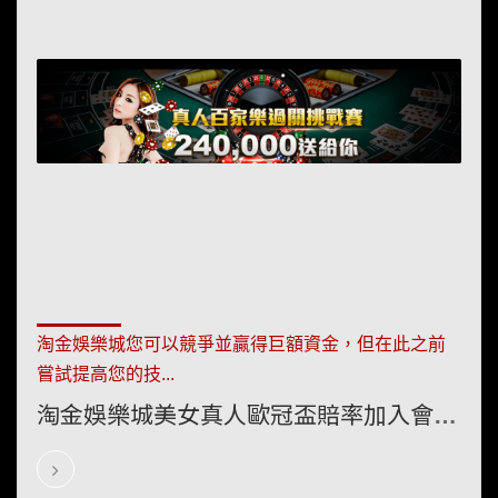
淘金娛樂城您可以競爭並贏得巨額資金，但在此之前
嘗試提高您的技...
淘金娛樂城美女真人歐冠盃賠率加入會員
送萬點