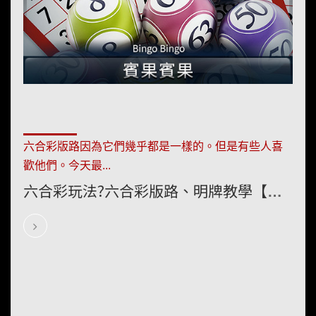
六合彩版路因為它們幾乎都是一樣的。但是有些人喜
歡他們。今天最...
六合彩玩法?六合彩版路、明牌教學【香
港六合彩】