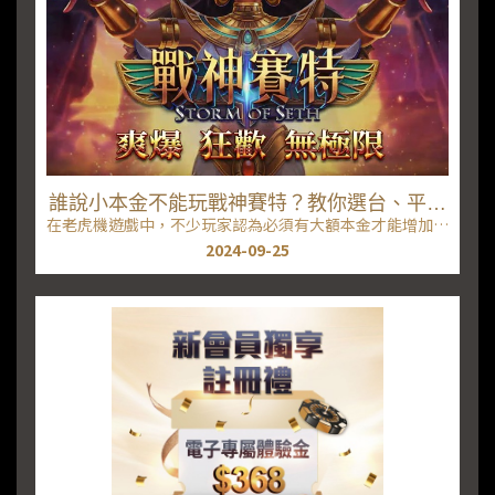
誰說小本金不能玩戰神賽特？教你選台、平轉
在老虎機遊戲中，不少玩家認為必須有大額本金才能增加爆
一樣能爆分！
分機會，但實際上，小本金玩家同樣能在戰神賽特這款...
2024-09-25