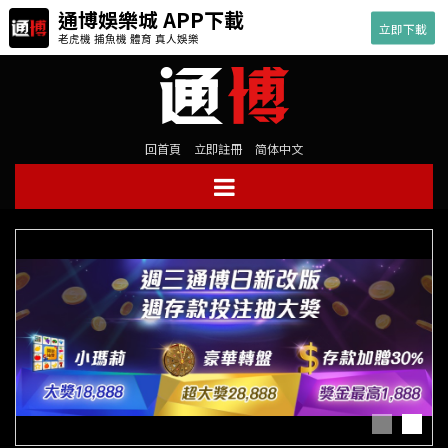
通博娛樂城 APP下載
立即下載
老虎機 捕魚機 體育 真人娛樂
回首頁
立即註冊
简体中文