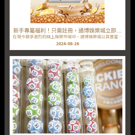
新手專屬福利！只需註冊，通博娛樂城立即送
在現今競爭激烈的線上娛樂市場中，通博娛樂城以其豐富的
你超值娛樂城體驗金！
遊戲內容和誘人的獎勵計劃脫穎而出。特別是針對新手...
2024-08-26