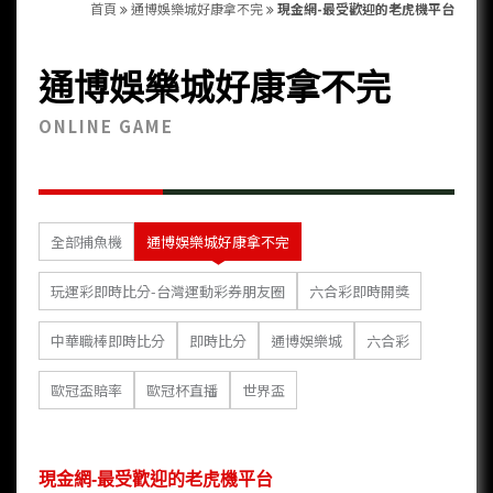
首頁
通博娛樂城好康拿不完
現金網-最受歡迎的老虎機平台
通博娛樂城好康拿不完
ONLINE GAME
全部捕魚機
通博娛樂城好康拿不完
玩運彩即時比分-台灣運動彩券朋友圈
六合彩即時開獎
中華職棒即時比分
即時比分
通博娛樂城
六合彩
歐冠盃賠率
歐冠杯直播
世界盃
現金網-最受歡迎的老虎機平台