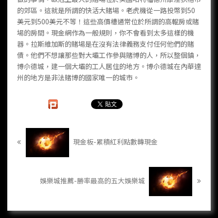
的郊區。這就是所謂的快活大賭場。老虎機從一路投幣到50
美元到500美元不等！這些高價槽通常位於所謂的高輥房或賭
場的房間。現金網作為一般規則，你不會看到太多這樣的機
器。拉斯維加斯的賭場是在沒有法律義務支付任何他們的賭
債。他們不想讓那些對大壩工作參與賭博的人，所以整個鎮，
博尒德城，建一個大壩的工人居住的地方。博尒德城在內華達
州的地方是非法賭博的國家唯一的城市。
現金板-累積紅利點數轉現金
娛樂城推薦-勝率最高的五大娛樂城