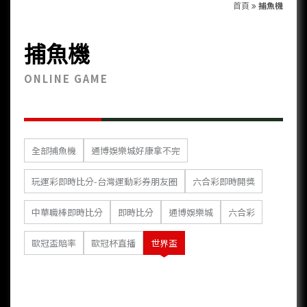
首頁
捕魚機
捕魚機
ONLINE GAME
全部捕魚機
通博娛樂城好康拿不完
玩運彩即時比分-台灣運動彩券朋友圈
六合彩即時開獎
中華職棒即時比分
即時比分
通博娛樂城
六合彩
歐冠盃賠率
歐冠杯直播
世界盃