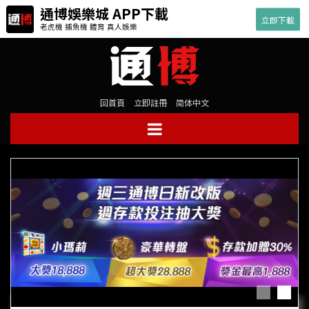
通博娛樂城 APP下載
立即下載
老虎機 捕魚機 體育 真人娛樂
回首頁
立即註冊
简体中文