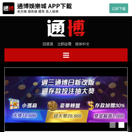
通博娛樂城 APP下載
立即下載
老虎機 捕魚機 體育 真人娛樂
回首頁
立即註冊
简体中文