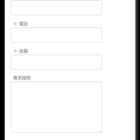
※
電話
※
信箱
需求說明