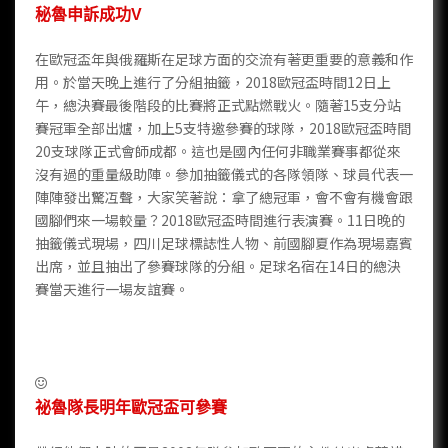
秘魯申訴成功V
在歐冠盃年與俄羅斯在足球方面的交流有著更重要的意義和作
用。於當天晚上進行了分組抽籤，
2018歐冠盃時間
12日上
午，總決賽最後階段的比賽將正式點燃戰火。隨著15支分站
賽冠軍全部出爐，加上5支特邀參賽的球隊，2018歐冠盃時間
20支球隊正式會師成都。這也是國內任何非職業賽事都從來
沒有過的重量級助陣。參加抽籤儀式的各隊領隊、球員代表一
陣陣發出驚冱聲，大家笑著說：拿了總冠軍，會不會有機會跟
國腳們來一場較量？2018歐冠盃時間進行表演賽。11日晚的
抽籤儀式現場，四川足球標誌性人物、前國腳夏作為現場嘉賓
出席，並且抽出了參賽球隊的分組。足球名宿在14日的總決
賽當天進行一場友誼賽。
祕魯隊長明年歐冠盃可參賽