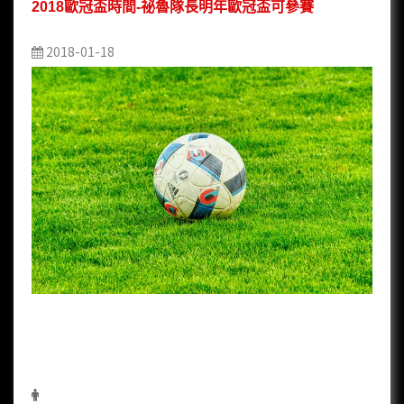
2018歐冠盃時間-祕魯隊長明年歐冠盃可參賽
2018-01-18