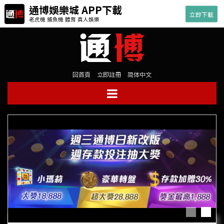
通博娛樂城 APP下載
立即下載
老虎機 捕魚機 體育 真人娛樂
回首頁
立即註冊
简体中文