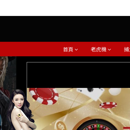
首頁
老虎機
捕