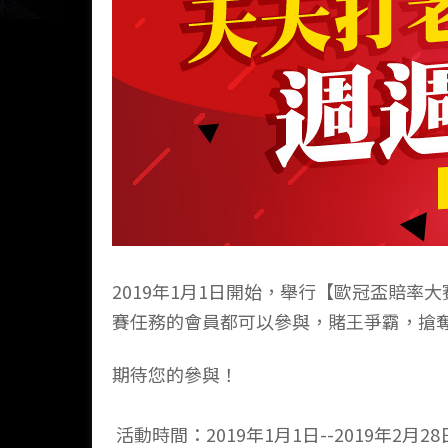
2019年1月1日開始，舉行【歐冠盃賠率
賽任務的會員都可以參與，賭王爭霸，搶
期待您的參與！
活動時間：2019年1月1日--2019年2月28