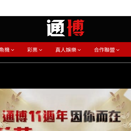
魚機
彩票
真人娛樂
合作聯盟