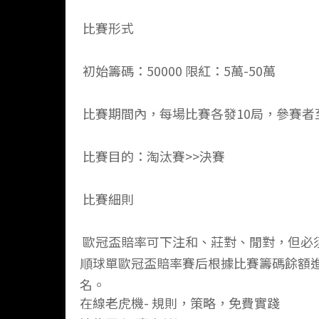
比賽形式
初始籌碼：50000 限紅：5萬-50萬
比賽期間內，每場比賽各發10局，參賽者
比賽目的：淘汰賽>>決賽
比賽細則
歐冠盃賠率可下注和、莊對、閒對，但必
順球單
歐冠盃賠率賽后根據比賽籌碼餘額
名。
在線老虎機- 規則，策略，免費實踐