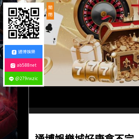
關
閉
通博娛樂
ab588net
@279nxzic