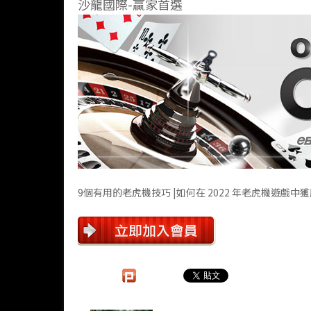
沙龍國際-贏家首選
9個有用的老虎機技巧 |如何在 2022 年老虎機遊戲中