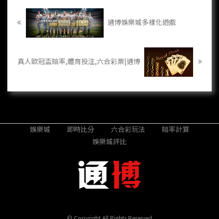
通博娛樂城多樣化遊戲
真人歐冠盃賠率,體育投注,六合彩票|通博
娛樂城
即時比分
六合彩玩法
賠率計算
娛樂城評比
© Copyright All Rights Reserved