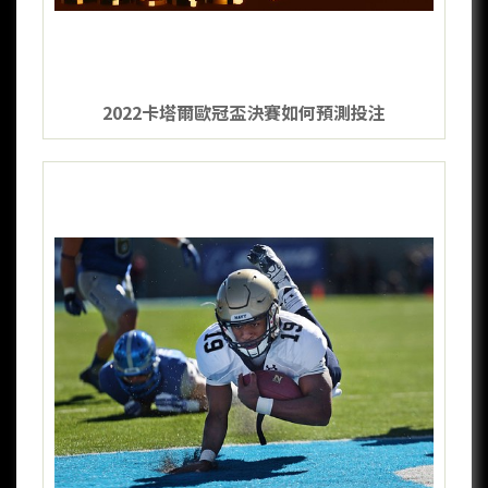
2022卡塔爾歐冠盃決賽如何預測投注