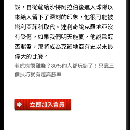
誤，自從輸給沙特阿拉伯後進入球隊以
來給人留下了深刻的印象，他很可能被
塔利亞菲科取代。達利奇說克羅地亞沒
有受傷。如果我們明天能贏，他說歐冠
盃賭盤，那將成為克羅地亞有史以來最
偉大的比賽。
老虎機很難賺？80%的人都玩錯了！只靠三
個技巧就有超高勝率