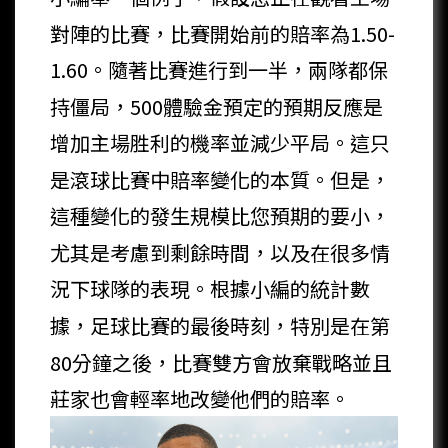
對陣的比賽，比賽開始前的賠率為1.50-
1.60。隨著比賽進行到一半，兩隊都保
持僵局，
500體驗金
預定的預期反應是
增加主場胜利的機率並減少平局。這只
是滾球比賽中賠率變化的本質。但是，
這種變化的發生規模比您預期的要小，
尤其是考慮到剩餘時間，以及在很多情
況下球隊的表現。根據小編的統計數
據，足球比賽的最後時刻，特別是在第
80分鐘之後，比賽雙方會放棄戰略並且
莊家也會輕率地改變他們的賠率。