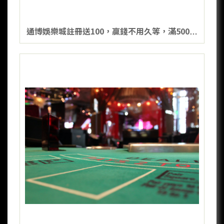
通博娛樂城註冊送100，贏錢不用久等，滿500元
就可提款