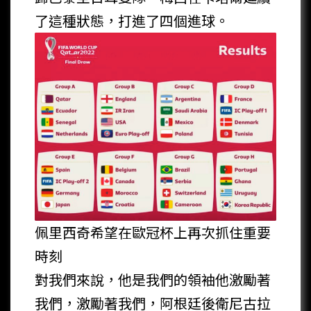
了這種狀態，打進了四個進球。
佩里西奇希望在歐冠杯上再次抓住重要
時刻
對我們來說，他是我們的領袖他激勵著
我們，激勵著我們，阿根廷後衛尼古拉