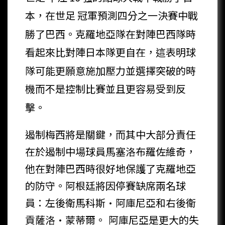
本，在世足 冠軍預測四分之一決賽中戰
勝了巴西。克羅地亞隊在對陣巴西隊時
看起來比對陣日本隊更自在，這表明球
隊可能更願意施加壓力並選擇突破的時
機而不是控制比賽並且更容易受到反
擊。
遏制梅西將是關鍵，而其中大部分責任
在於遏制中場球員馬塞洛布羅佐維奇，
他在對陣巴西時很好地保護了克羅地亞
的防守。阿根廷將因停賽缺席兩名球
員：左後衛馬科斯·阿庫尼亞和右後衛
貢薩洛·蒙蒂爾。
阿庫尼亞是更大的失