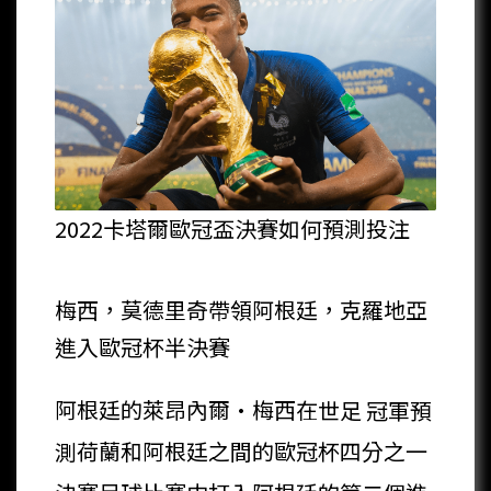
2022卡塔爾歐冠盃決賽如何預測投注
梅西，莫德里奇帶領阿根廷，克羅地亞
進入歐冠杯半決賽
阿根廷的萊昂內爾·梅西在
世足 冠軍預
荷蘭和阿根廷之間的歐冠杯四分之一
測