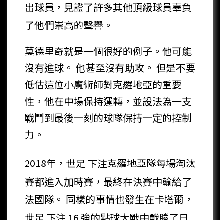
出球員，見證了許多其他頂級球員辜負
了他們崇高的聲譽。
莫德里奇就是一個很好的例子。他可能
沒有進球。 他甚至沒有助攻。 但是不要
低估這位小魔術師對克羅地亞的重要
性，他在中場保持運轉，並設法為一支
戰鬥到最後一刻的球隊保持一定的控制
力。
2018年，
克羅地亞隊每場淘汰
世足 下注
賽都進入加時賽，最終在決賽中輸給了
法國隊。 同樣的事情也發生在卡塔爾，
世足 下注 16 強的點球大戰中戰勝了日