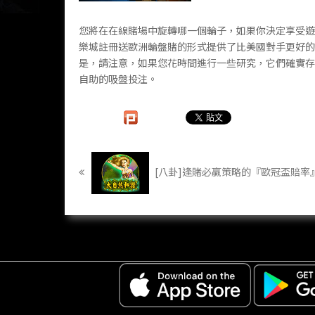
您將在在線賭場中旋轉哪一個輪子，如果你決定享受遊
樂城註冊送
歐洲輪盤賭的形式提供了比美國對手更好的
是，請注意，如果您花時間進行一些研究，它們確實存
自助的吸盤投注。
[八卦]逢賭必贏策略的『歐冠盃賠率