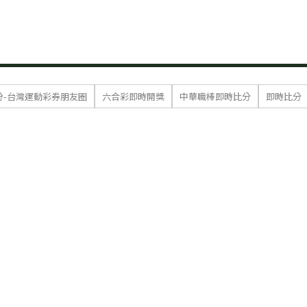
分-台灣運動彩券朋友圈
六合彩即時開獎
中華職棒即時比分
即時比分