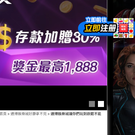
首頁
通博娛樂城好康拿不完
通博娛樂城讓你們玩到欲罷不能