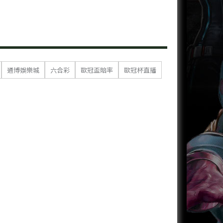
通博娛樂城
六合彩
歐冠盃賠率
歐冠杯直播