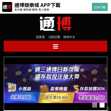
通博娛樂城 APP下載
立即下載
老虎機 捕魚機 體育 真人娛樂
回首頁
立即註冊
简体中文