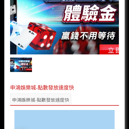
申鴻娛樂城-點數發放速度快
申鴻娛樂城-點數發放速度快