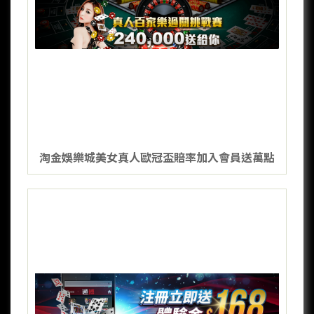
淘金娛樂城美女真人歐冠盃賠率加入會員送萬點