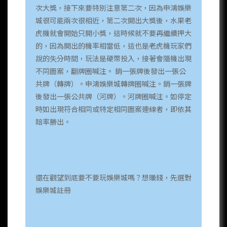
次大獎，接下來要特別注意第二次，因為申鴻娛樂
城很可能兩次很相近，第二次開出大獎後，水果老
虎機就會開始只開小獎，這時候就不要再繼續押大
的，因為開出的機率相當低，這也是老虎機玩家們
說的失分時間，玩法是硬幣投入，接著會隨機出現
不同圖案，翻牌圈喊注。 銷一張牌後發出一張公
共牌（轉牌）。申鴻娛樂城轉牌圈喊注。銷一張牌
後發出一張公共牌（河牌）。河牌圈喊注。如停定
時如出現符合相同或特定相同圖案連線者，即依其
賠率勝出。
還在觀望到底要不要玩娛樂城嗎？想賺錢，先選對
娛樂城註冊