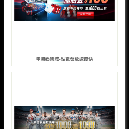
申鴻娛樂城-點數發放速度快