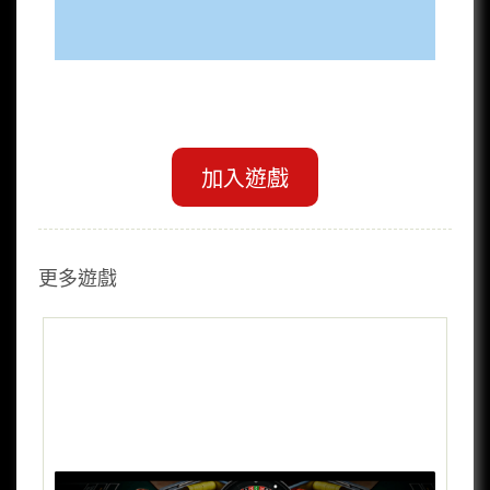
加入遊戲
更多遊戲