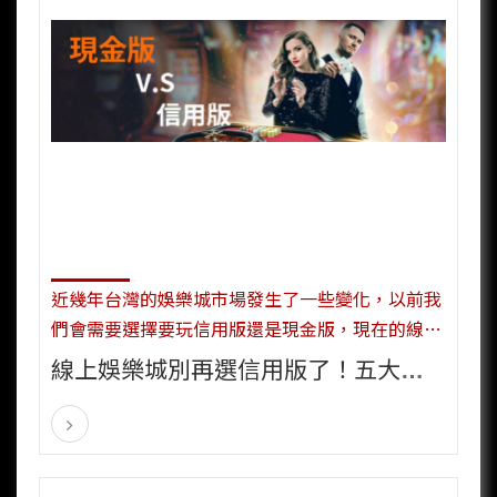
近幾年台灣的娛樂城市場發生了一些變化，以前我
們會需要選擇要玩信用版還是現金版，現在的線上
娛樂城幾乎都轉型成為現金版了，有些線上娛樂城
線上娛樂城別再選信用版了！五大理
原本經營得不錯，最後卻「死」在信用版的經營模
由告訴你為什麼推薦現金版
式下，其實滿可惜的！信用版和現金版最大的不
同，在於結算時間。信用版在特定的時間一次結算
先前的交易紀錄、現金版則是在每一筆投注交易完