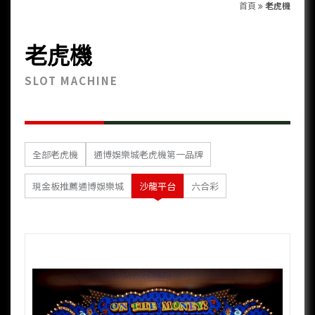
首頁
老虎機
老虎機
SLOT MACHINE
全部老虎機
通博娛樂城老虎機第一品牌
現金板推薦通博娛樂城
沙龍平台
六合彩