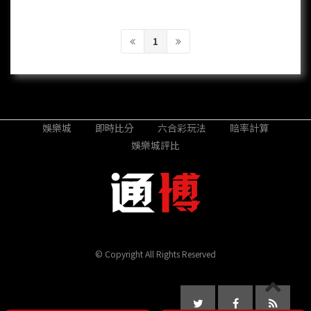
省可能會損失的錢。
1
娛樂城
即時比分
六合彩玩法
賠率計算
娛樂城評比
© Copyright All Rights Reserved